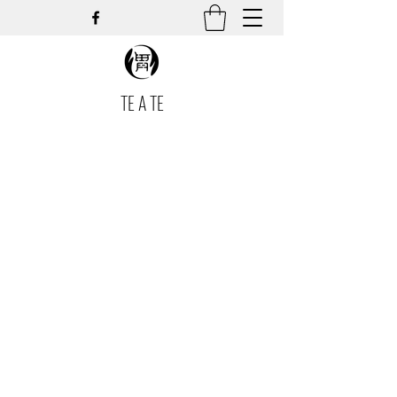
TE A TE