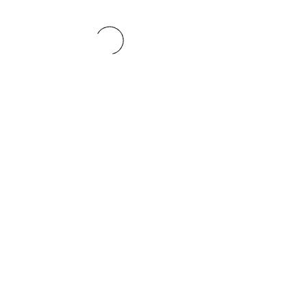
Te A Te