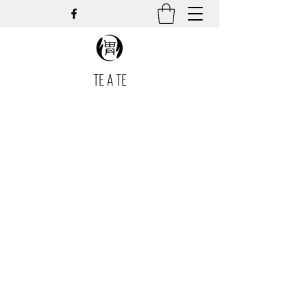
TE A TE