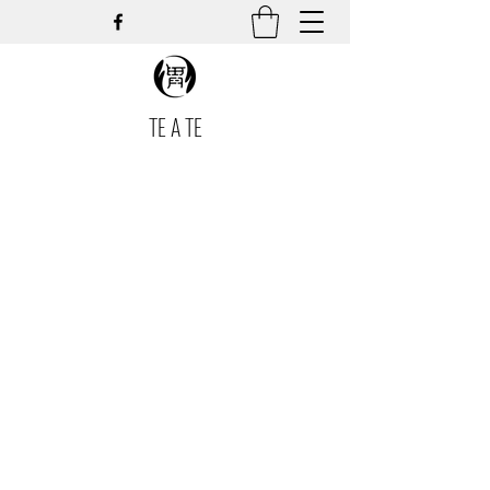
TE A TE