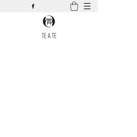
TE A TE