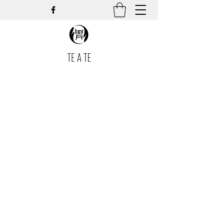
TE A TE