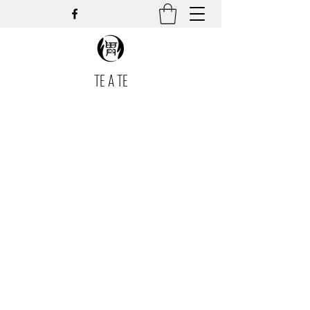
TE A TE