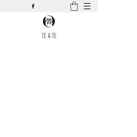
TE A TE