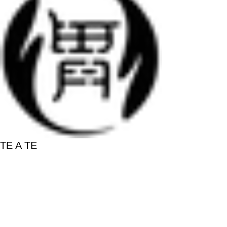
TE A TE