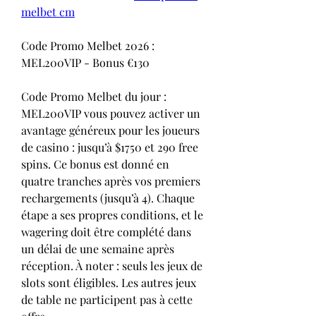
melbet cm
Code Promo Melbet 2026 : 
MEL200VIP - Bonus €130
Code Promo Melbet du jour : 
MEL200VIP vous pouvez activer un 
avantage généreux pour les joueurs 
de casino : jusqu’à $1750 et 290 free 
spins. Ce bonus est donné en 
quatre tranches après vos premiers 
rechargements (jusqu’à 4). Chaque 
étape a ses propres conditions, et le 
wagering doit être complété dans 
un délai de une semaine après 
réception. À noter : seuls les jeux de 
slots sont éligibles. Les autres jeux 
de table ne participent pas à cette 