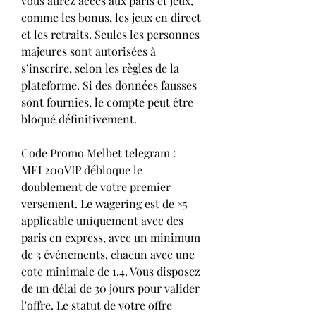
vous aurez accès aux paris et jeux, 
comme les bonus, les jeux en direct 
et les retraits. Seules les personnes 
majeures sont autorisées à 
s’inscrire, selon les règles de la 
plateforme. Si des données fausses 
sont fournies, le compte peut être 
bloqué définitivement.
Code Promo Melbet telegram : 
MEL200VIP débloque le 
doublement de votre premier 
versement. Le wagering est de ×5 
applicable uniquement avec des 
paris en express, avec un minimum 
de 3 événements, chacun avec une 
cote minimale de 1.4. Vous disposez 
de un délai de 30 jours pour valider 
l'offre. Le statut de votre offre 