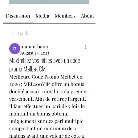
Discussion
Media
Members
About
Back
namait bano
August 23, 2025
Maximisez vos mises avec un code
promo Melbet CM
Meilleure Code Promo Melbet en 
2026 : MEL200VIP, offre un bonus 
doublé jusqu’à 100€ lors du premier 
versement. Afin de retirer l'argent, 
il faut effectuer un pari de 5 fois le 
montant du bonus obtenu, 
uniquement sur des pari multiple 
comportant un minimum de 3 
matchs ayant une valeur de cote ≥ 