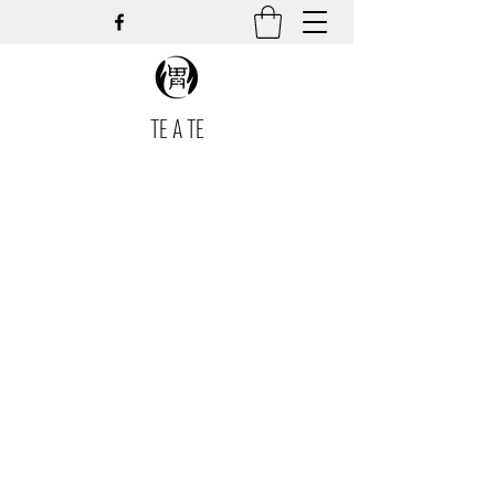
TE A TE