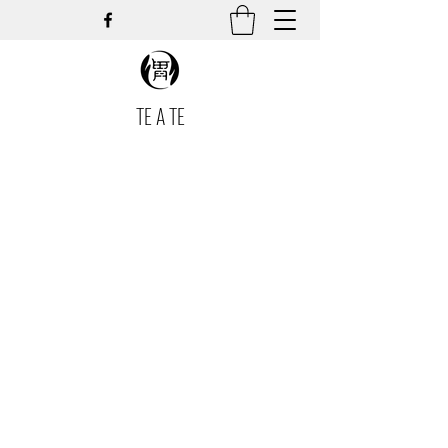
TE A TE