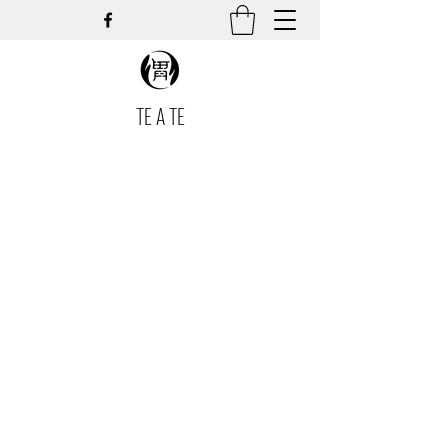
TE A TE